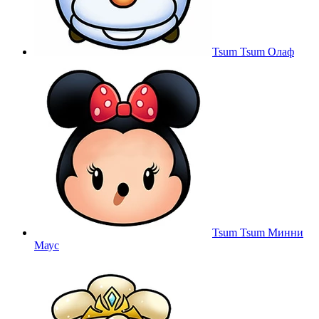
Tsum Tsum Олаф
Tsum Tsum Минни
Маус