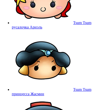
Tsum Tsum
русалочка Ариэль
Tsum Tsum
принцесса Жасмин