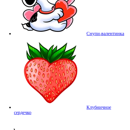
Снупи-валентинка
Клубничное
сердечко