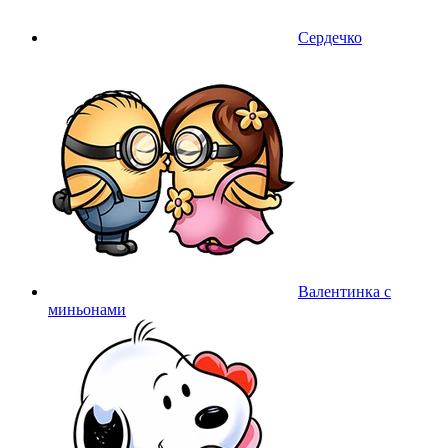
Сердечко
Валентинка с
миньонами