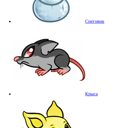
Снеговик
Крыса