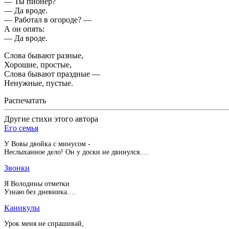
— Ты пионер?
— Да вроде.
— Работал в огороде? —
А он опять:
— Да вроде.
Слова бывают разные,
Хорошие, простые,
Слова бывают праздные —
Ненужные, пустые.
Распечатать
Другие стихи этого автора
Его семья
У Вовы двойка с минусом -
Неслыханное дело! Он у доски не двинулся.…
Звонки
Я Володины отметки
Узнаю без дневника.…
Каникулы
Урок меня не спрашивай,