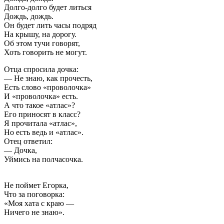
Долго-долго будет литься
Дождь, дождь.
Он будет лить часы подряд
На крышу, на дорогу.
Об этом тучи говорят,
Хоть говорить не могут.
Отца спросила дочка:
— Не знаю, как прочесть,
Есть слово «проволочка»
И «проволочка» есть.
А что такое «атлас»?
Его приносят в класс?
Я прочитала «атлас»,
Но есть ведь и «атлас».
Отец ответил:
— Дочка,
Уймись на полчасочка.
Не поймет Егорка,
Что за поговорка:
«Моя хата с краю —
Ничего не знаю».