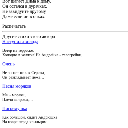
Вот шагает Дима к дому,
Он остался в дурачках.
Не завидуйте другому,
Даже если он в очках.
Распечатать
Другие стихи этого автора
Наступили холода
Ветер на терраске,
Холодно в коляске!На Андрейке - телогрейки,…
Олень
Не заснет никак Сережа,
Он разглядывает лежа…
Песня моряков
Мы - моряки,
Плечи широки,…
Погремушка
Как большой, сидит Андрюшка
На ковре перед крыльцом.…