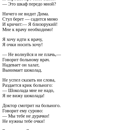
— Это шкаф передо мной?
Ничего не видит Дима.
Стул берет — садится мимо
И кричит:— Я близорукий!
Мне к врачу необходимо!
Я хочу идти к врачу,
Я очки носить хочу!
— Не волнуйся и не плачь,—
Говорит больному врач.
Надевает он халат,
Вынимает шоколад.
Не успел сказать ни слова,
Раздается крик больного:
— Шоколада мне не надо,
Я не вижу шоколада!
Доктор смотрит на больного.
Говорит ему сурово:
— Мы тебе не дурачки!
Не нужны тебе очки!