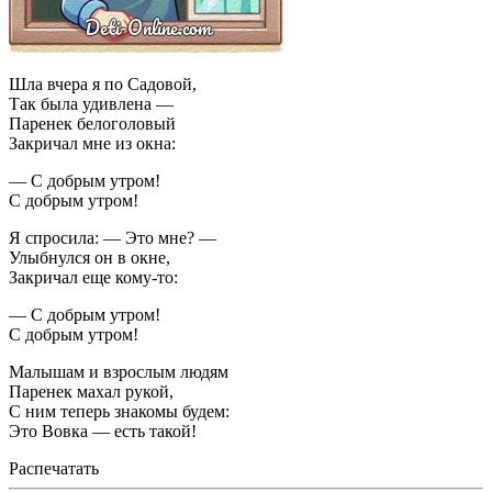
Шла вчера я по Садовой,
Так была удивлена —
Паренек белоголовый
Закричал мне из окна:
— С добрым утром!
С добрым утром!
Я спросила: — Это мне? —
Улыбнулся он в окне,
Закричал еще кому-то:
— С добрым утром!
С добрым утром!
Малышам и взрослым людям
Паренек махал рукой,
С ним теперь знакомы будем:
Это Вовка — есть такой!
Распечатать