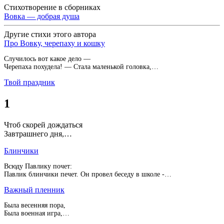
Стихотворение в сборниках
Вовка — добрая душа
Другие стихи этого автора
Про Вовку, черепаху и кошку
Случилось вот какое дело —
Черепаха похудела! — Стала маленькой головка,…
Твой праздник
1
Чтоб скорей дождаться
Завтрашнего дня,…
Блинчики
Всюду Павлику почет:
Павлик блинчики печет. Он провел беседу в школе -…
Важный пленник
Была весенняя пора,
Была военная игра,…