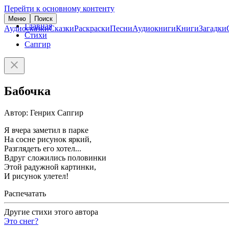
Перейти к основному контенту
Меню
Поиск
Главная
Аудиосказки
Сказки
Раскраски
Песни
Аудиокниги
Книги
Загадки
Стихи
Сапгир
Бабочка
Автор: Генрих Сапгир
Я вчера заметил в парке
На сосне рисунок яркий,
Разглядеть его хотел...
Вдруг сложились половинки
Этой радужной картинки,
И рисунок улетел!
Распечатать
Другие стихи этого автора
Это снег?