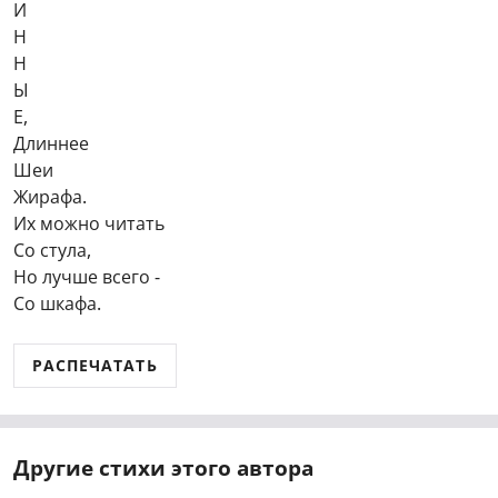
И
Н
Н
Ы
Е,
Длиннее
Шеи
Жирафа.
Их можно читать
Со стула,
Но лучше всего -
Со шкафа.
РАСПЕЧАТАТЬ
Другие стихи этого автора