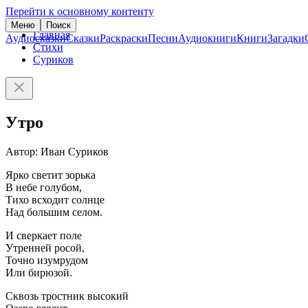
Перейти к основному контенту
Меню
Поиск
Главная
Аудиосказки
Сказки
Раскраски
Песни
Аудиокниги
Книги
Загадки
Стихи
Суриков
Утро
Автор: Иван Суриков
Ярко светит зорька
В небе голубом,
Тихо всходит солнце
Над большим селом.
И сверкает поле
Утренней росой,
Точно изумрудом
Или бирюзой.
Сквозь тростник высокий