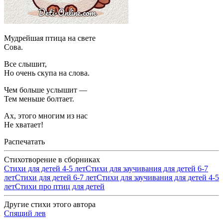
Мудрейшая птица на свете
Сова.
Все слышит,
Но очень скупа на слова.
Чем больше услышит —
Тем меньше болтает.
Ах, этого многим из нас
Не хватает!
Распечатать
Стихотворение в сборниках
Стихи для детей 4-5 лет
Стихи для заучивания для детей 6-7
лет
Стихи для детей 6-7 лет
Стихи для заучивания для детей 4-5
лет
Стихи про птиц для детей
Другие стихи этого автора
Спящий лев