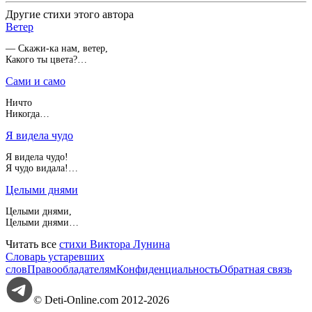
Другие стихи этого автора
Ветер
— Скажи-ка нам, ветер,
Какого ты цвета?…
Сами и само
Ничто
Никогда…
Я видела чудо
Я видела чудо!
Я чудо видала!…
Целыми днями
Целыми днями,
Целыми днями…
Читать все
стихи Виктора Лунина
Словарь устаревших
слов
Правообладателям
Конфиденциальность
Обратная связь
© Deti-Online.com 2012-2026