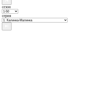
сезон
серия