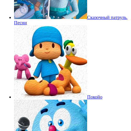
Сказочный патруль.
Песни
Покойо