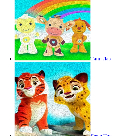
Тини Лав
Лео и Тиг