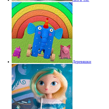
Деревяшки