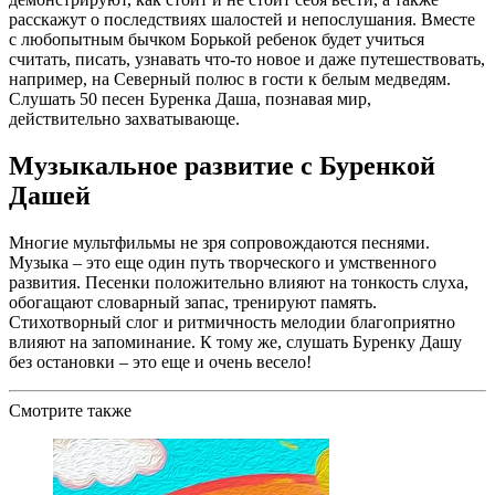
расскажут о последствиях шалостей и непослушания. Вместе
с любопытным бычком Борькой ребенок будет учиться
считать, писать, узнавать что-то новое и даже путешествовать,
например, на Северный полюс в гости к белым медведям.
Слушать 50 песен Буренка Даша, познавая мир,
действительно захватывающе.
Музыкальное развитие с Буренкой
Дашей
Многие мультфильмы не зря сопровождаются песнями.
Музыка – это еще один путь творческого и умственного
развития. Песенки положительно влияют на тонкость слуха,
обогащают словарный запас, тренируют память.
Стихотворный слог и ритмичность мелодии благоприятно
влияют на запоминание. К тому же, слушать Буренку Дашу
без остановки – это еще и очень весело!
Смотрите также