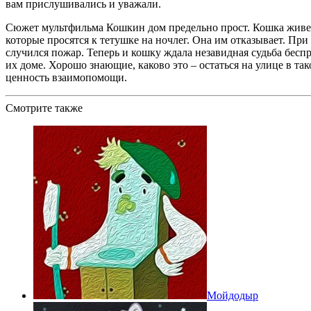
вам прислушивались и уважали.
Сюжет мультфильма Кошкин дом предельно прост. Кошка живет 
которые просятся к тетушке на ночлег. Она им отказывает. Пр
случился пожар. Теперь и кошку ждала незавидная судьба бес
их доме. Хорошо знающие, каково это – остаться на улице в та
ценность взаимопомощи.
Смотрите также
Мойдодыр