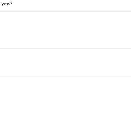
 углу?