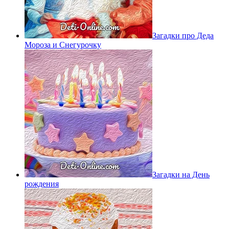
Загадки про Деда
Мороза и Снегурочку
Загадки на День
рождения