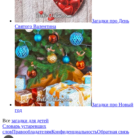
Загадки про День
Святого Валентина
Загадки про Новый
год
Все
загадки для детей
Словарь устаревших
слов
Правообладателям
Конфиденциальность
Обратная связь