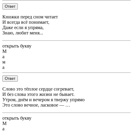
Ответ
Книжки перед сном читает
И всегда всё понимает,
Даже если я упряма,
Знаю, любит меня...
открыть букву
М
а
м
а
Ответ
Слово это тёплое сердце согревает,
И без слова этого жизни не бывает.
Утром, днём и вечером я твержу упрямо
Это слово вечное, ласковое — …
открыть букву
М
а