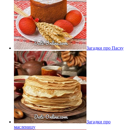
Загадки про Пасху
Загадки про
масленицу