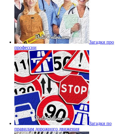
Загадки про
профессии
Загадки по
правилам дорожного движения