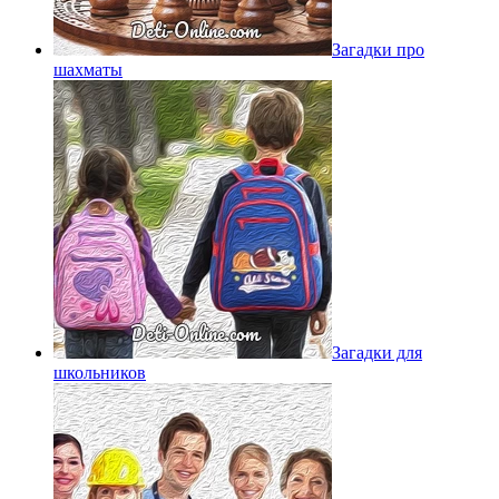
Загадки про
шахматы
Загадки для
школьников