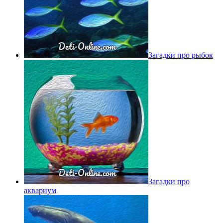
Загадки про рыбок
Загадки про
аквариум