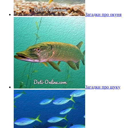
Загадки про окуня
Загадки про щуку