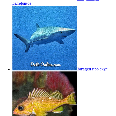
дельфинов
Загадки про акул