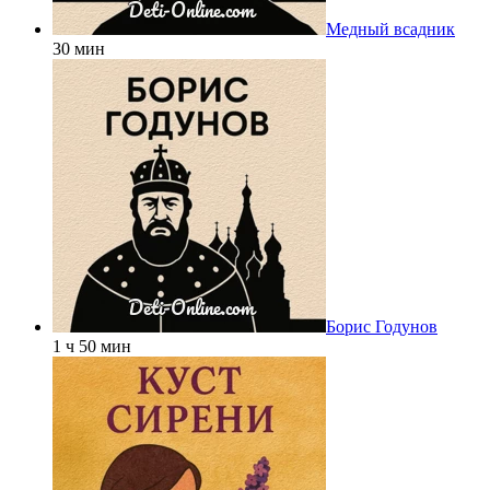
Медный всадник
30 мин
Борис Годунов
1 ч 50 мин