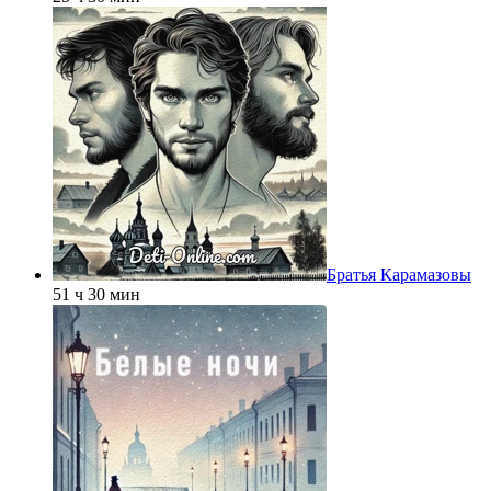
Братья Карамазовы
51 ч 30 мин