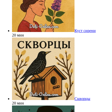
Куст сирени
20 мин
Скворцы
20 мин