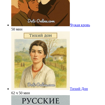
Чужая кровь
50 мин
Тихий Дон
62 ч 50 мин