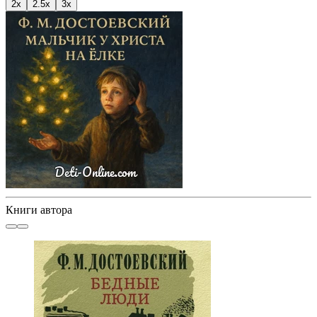
2x
2.5x
3x
Книги автора