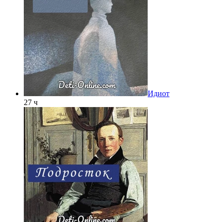
Идиот
27 ч