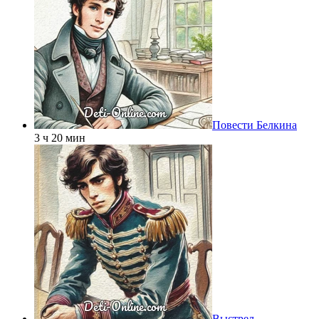
Повести Белкина
3 ч 20 мин
Выстрел