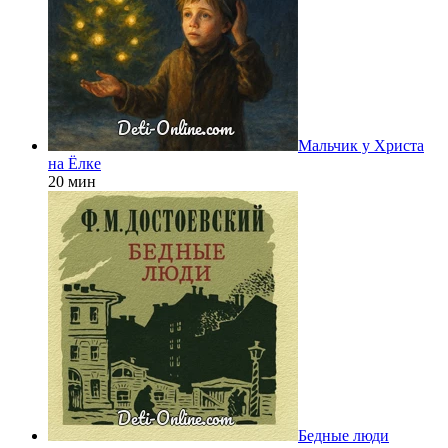
Мальчик у Христа
на Ёлке
20 мин
Бедные люди