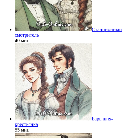
Станционный
смотритель
40 мин
Барышня-
крестьянка
55 мин