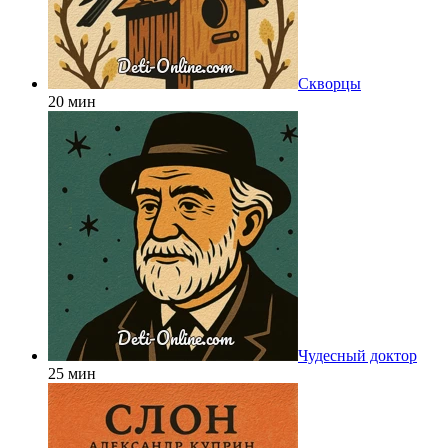
Скворцы
20 мин
Чудесный доктор
25 мин