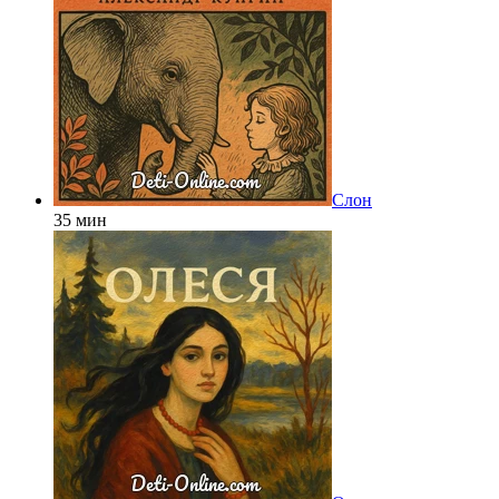
Слон
35 мин