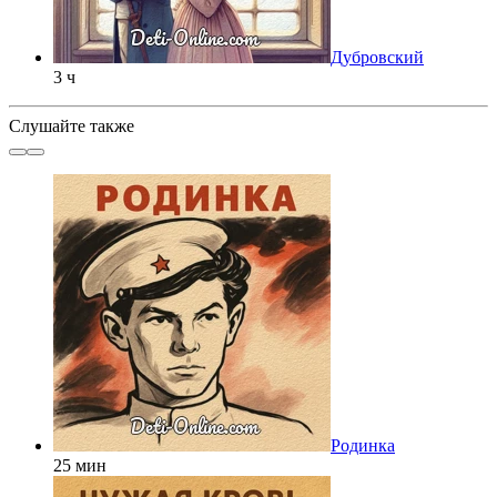
Дубровский
3 ч
Слушайте также
Родинка
25 мин