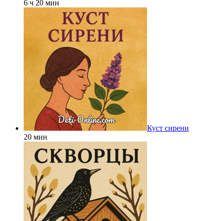
6 ч 20 мин
Куст сирени
20 мин