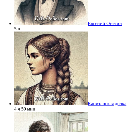
Евгений Онегин
5 ч
Капитанская дочка
4 ч 50 мин