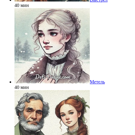
40 мин
Метель
40 мин