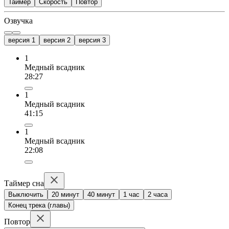
Таймер
Скорость
Повтор
Озвучка
версия 1
версия 2
версия 3
1
Медный всадник
28:27
1
Медный всадник
41:15
1
Медный всадник
22:08
Таймер сна
Выключить
20 минут
40 минут
1 час
2 часа
Конец трека (главы)
Повтор