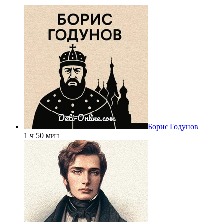
Борис Годунов
1 ч 50 мин