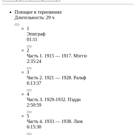
Поющие в терновнике
Длительность: 29 ч
1
Эпиграф
01:11
2
Часть 1. 1915 — 1917. Мэгги
2:35:24
3
Часть 2. 1921 — 1928. Ральф
6:13:37
4
Часть 3. 1929-1932. Пэдди
2:50:59
5
Часть 4. 1933 — 1938. Люк
6:15:30