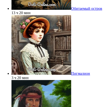
Обитаемый остров
13 ч 20 мин
Пигмалион
3 ч 20 мин