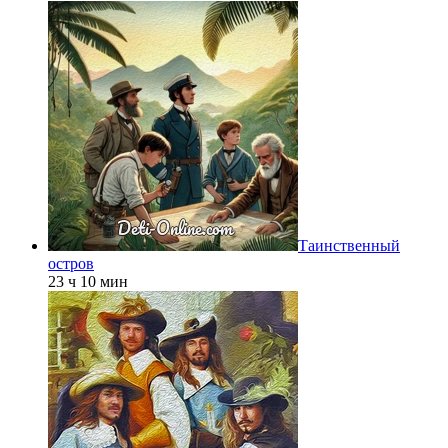
Таинственный
остров
23 ч 10 мин