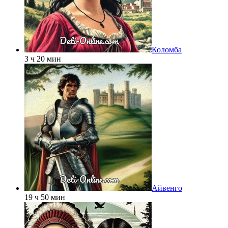
Коломба
3 ч 20 мин
Айвенго
19 ч 50 мин