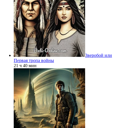
Зверобой или
Первая тропа войны
21 ч 40 мин