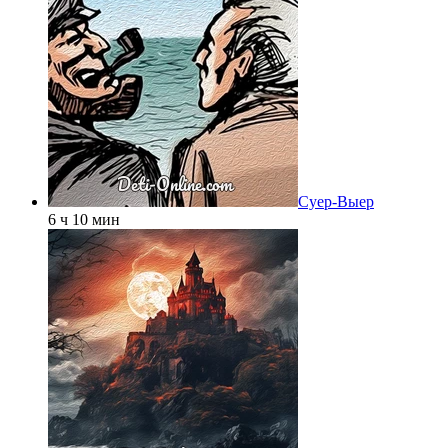
Суер-Выер
6 ч 10 мин