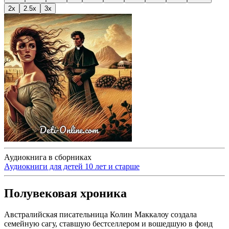
2x
2.5x
3x
Аудиокнига в сборниках
Аудиокниги для детей 10 лет и старше
Полувековая хроника
Австралийская писательница Колин Маккалоу создала
семейную сагу, ставшую бестселлером и вошедшую в фонд