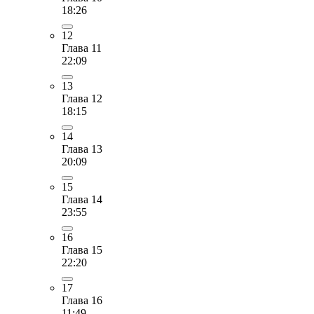
18:26
12
Глава 11
22:09
13
Глава 12
18:15
14
Глава 13
20:09
15
Глава 14
23:55
16
Глава 15
22:20
17
Глава 16
11:49