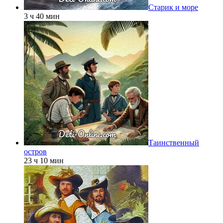
Старик и море
3 ч 40 мин
Таинственный
остров
23 ч 10 мин