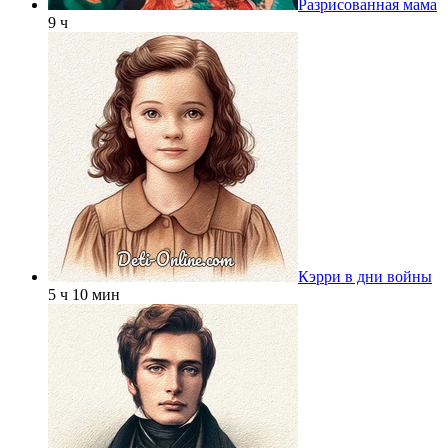
Разрисованная мама
9 ч
Кэрри в дни войны
5 ч 10 мин