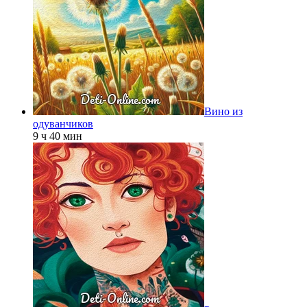
Вино из
одуванчиков
9 ч 40 мин