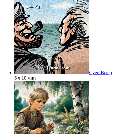
Суер-Выер
6 ч 10 мин