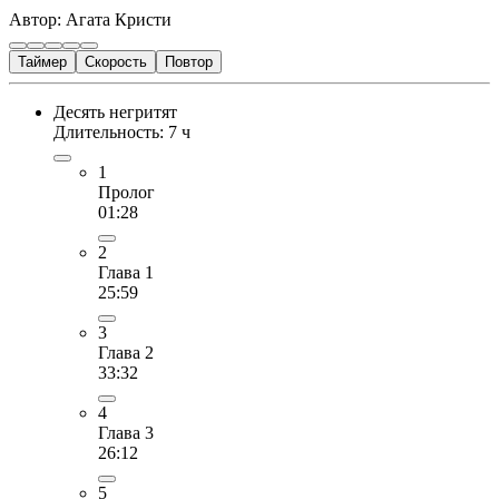
Автор: Агата Кристи
Таймер
Скорость
Повтор
Десять негритят
Длительность: 7 ч
1
Пролог
01:28
2
Глава 1
25:59
3
Глава 2
33:32
4
Глава 3
26:12
5