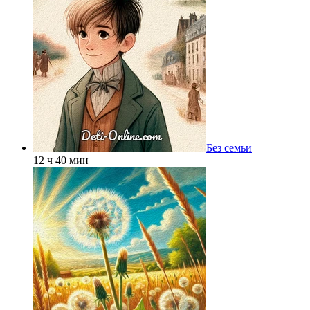
Без семьи
12 ч 40 мин