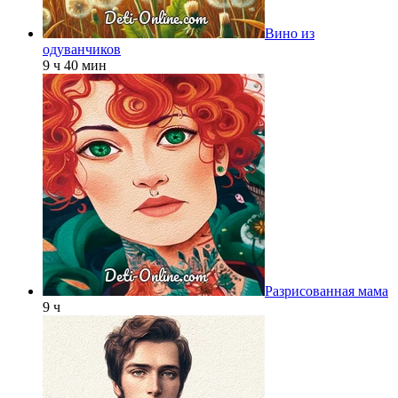
Вино из
одуванчиков
9 ч 40 мин
Разрисованная мама
9 ч