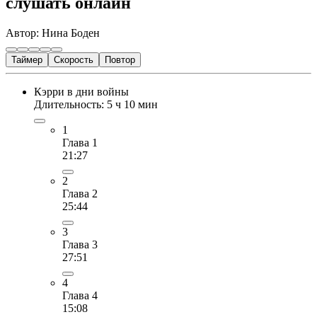
слушать онлайн
Автор: Нина Боден
Таймер
Скорость
Повтор
Кэрри в дни войны
Длительность: 5 ч 10 мин
1
Глава 1
21:27
2
Глава 2
25:44
3
Глава 3
27:51
4
Глава 4
15:08