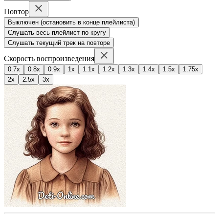
Повтор
Выключен (остановить в конце плейлиста)
Слушать весь плейлист по кругу
Слушать текущий трек на повторе
Скорость воспроизведения
0.7x
0.8x
0.9x
1x
1.1x
1.2x
1.3x
1.4x
1.5x
1.75x
2x
2.5x
3x