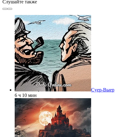
Слушайте также
Суер-Выер
6 ч 10 мин