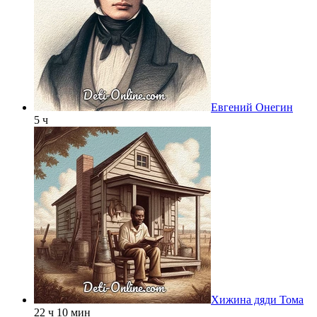
Евгений Онегин
5 ч
Хижина дяди Тома
22 ч 10 мин