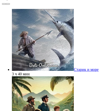
Старик и море
3 ч 40 мин