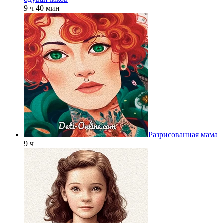
9 ч 40 мин
Разрисованная мама
9 ч