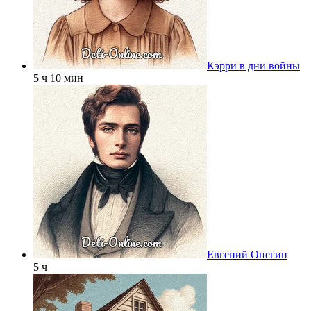
Кэрри в дни войны
5 ч 10 мин
Евгений Онегин
5 ч