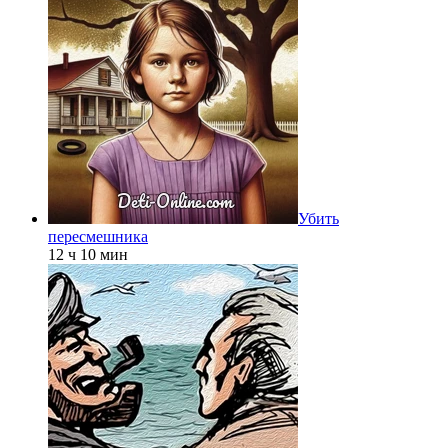
Убить
пересмешника
12 ч 10 мин