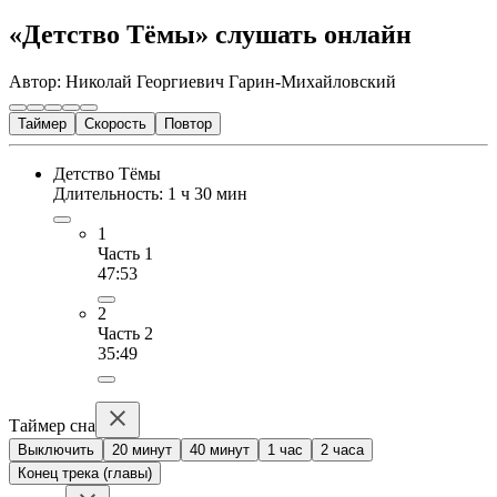
«Детство Тёмы» слушать онлайн
Автор: Николай Георгиевич Гарин-Михайловский
Таймер
Скорость
Повтор
Детство Тёмы
Длительность: 1 ч 30 мин
1
Часть 1
47:53
2
Часть 2
35:49
Таймер сна
Выключить
20 минут
40 минут
1 час
2 часа
Конец трека (главы)