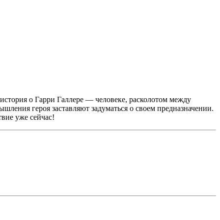
 история о Гарри Галлере — человеке, расколотом между
шления героя заставляют задуматься о своем предназначении.
вие уже сейчас!