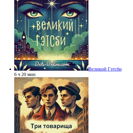
Великий Гэтсби
6 ч 20 мин