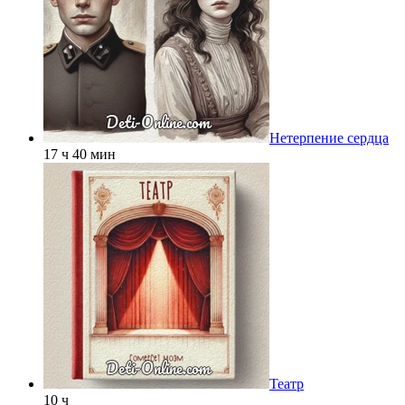
Нетерпение сердца
17 ч 40 мин
Театр
10 ч