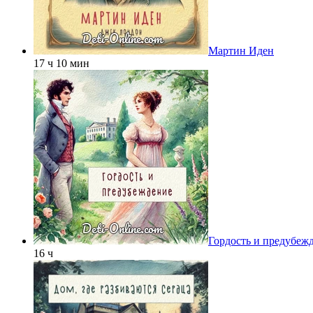
Мартин Иден
17 ч 10 мин
Гордость и предубеж
16 ч