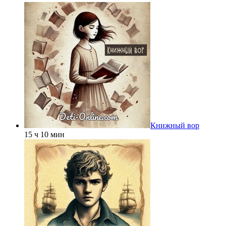
Книжный вор
15 ч 10 мин