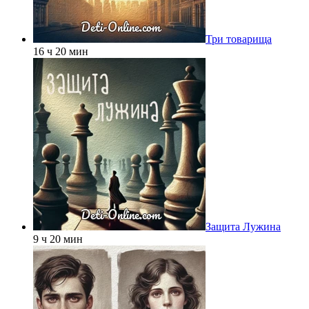
Три товарища
16 ч 20 мин
Защита Лужина
9 ч 20 мин