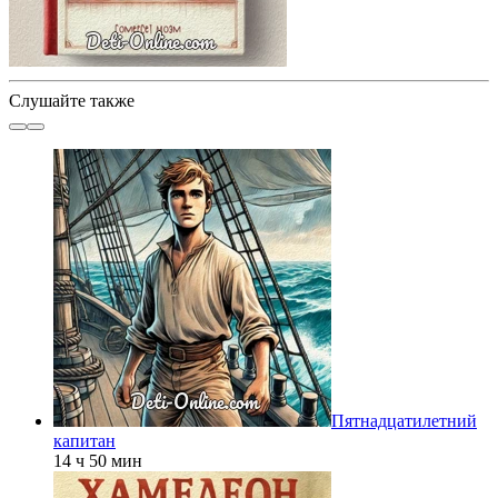
Слушайте также
Пятнадцатилетний
капитан
14 ч 50 мин