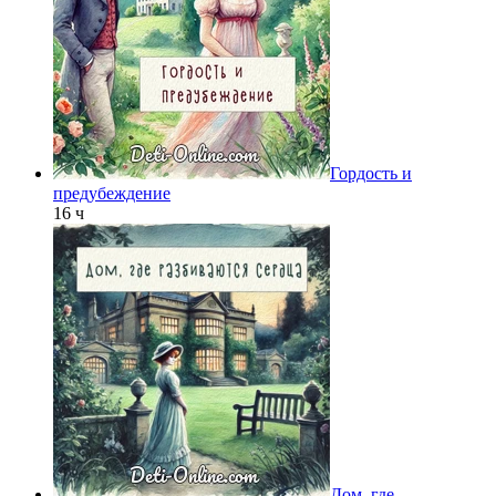
Гордость и
предубеждение
16 ч
Дом, где