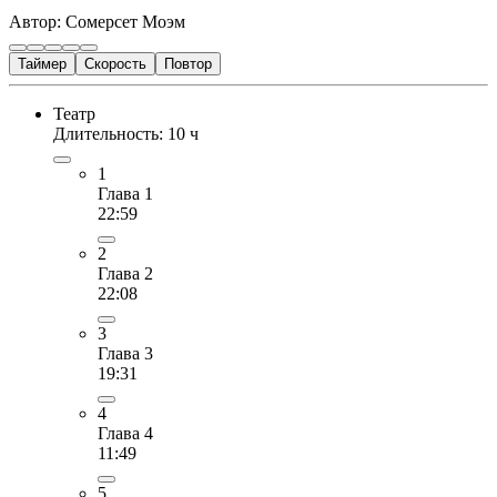
Автор: Сомерсет Моэм
Таймер
Скорость
Повтор
Театр
Длительность: 10 ч
1
Глава 1
22:59
2
Глава 2
22:08
3
Глава 3
19:31
4
Глава 4
11:49
5