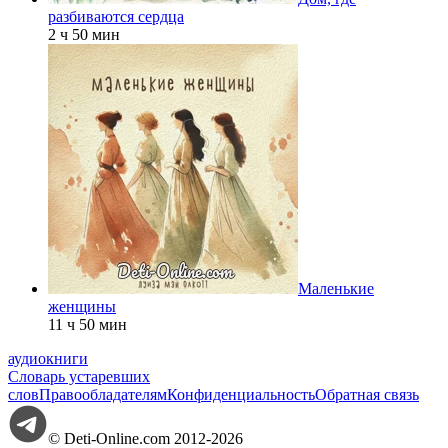
разбиваются сердца
2 ч 50 мин
Маленькие
женщины
11 ч 50 мин
аудиокниги
Словарь устаревших
слов
Правообладателям
Конфиденциальность
Обратная связь
© Deti-Online.com 2012-2026