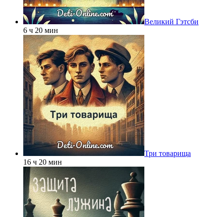
Великий Гэтсби
6 ч 20 мин
Три товарища
16 ч 20 мин