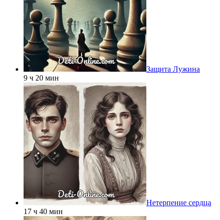
Защита Лужина
9 ч 20 мин
Нетерпение сердца
17 ч 40 мин