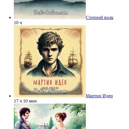
Степной волк
10 ч
Мартин Иден
17 ч 10 мин