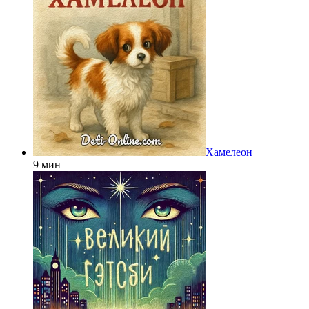
Хамелеон
9 мин