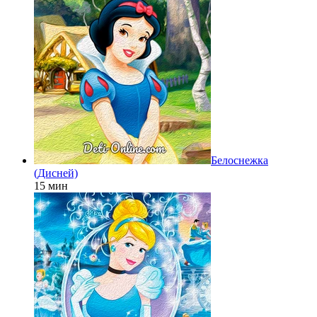
Белоснежка
(Дисней)
15 мин