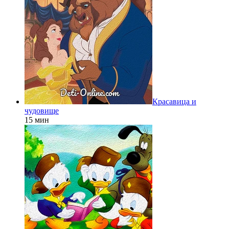
Красавица и
чудовище
15 мин