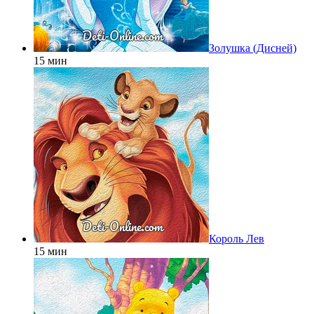
Золушка (Дисней)
15 мин
Король Лев
15 мин