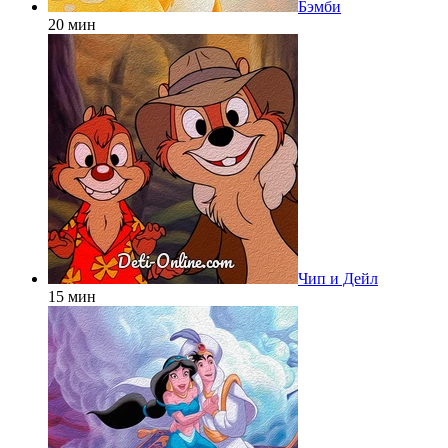
Бэмби
20 мин
Чип и Дейл
15 мин