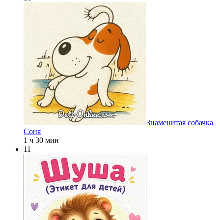
Знаменитая собачка
Соня
1 ч 30 мин
11