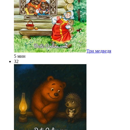
Три медведя
5 мин
32