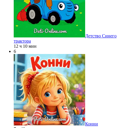
Детство Синего
трактора
12 ч 10 мин
6
Конни