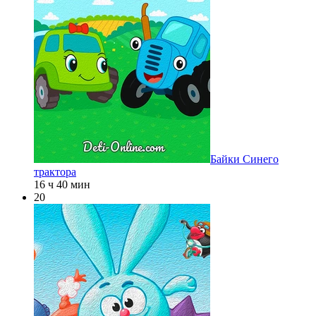
Байки Синего
трактора
16 ч 40 мин
20