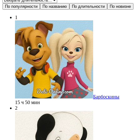
По популярности
По названию
По длительности
По новизне
1
Барбоскины
15 ч 50 мин
2