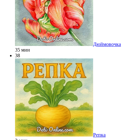
Дюймовочка
35 мин
38
Репка