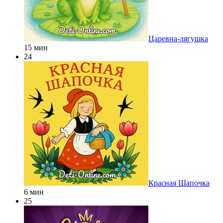
Царевна-лягушка
15 мин
24
Красная Шапочка
6 мин
25