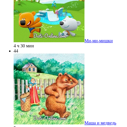
Ми-ми-мишки
4 ч 30 мин
44
Маша и медведь