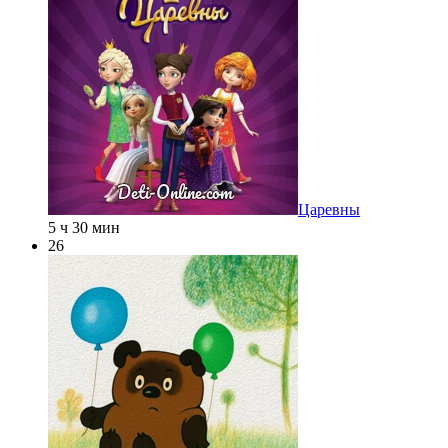
Царевны
5 ч 30 мин
26