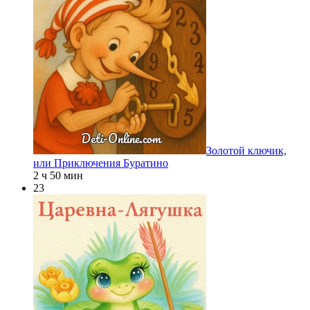
Золотой ключик,
или Приключения Буратино
2 ч 50 мин
23