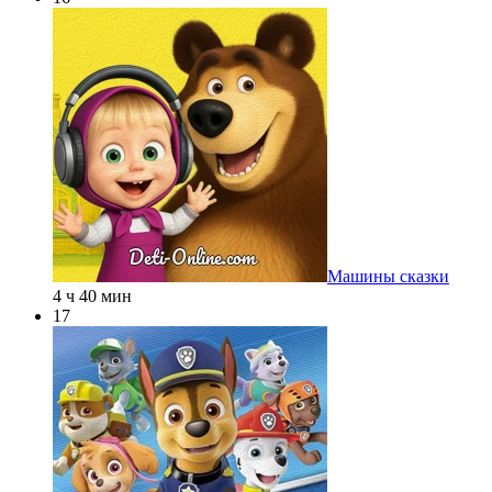
Машины сказки
4 ч 40 мин
17