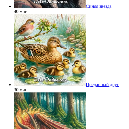
Синяя звезда
40 мин
Преданный друг
30 мин