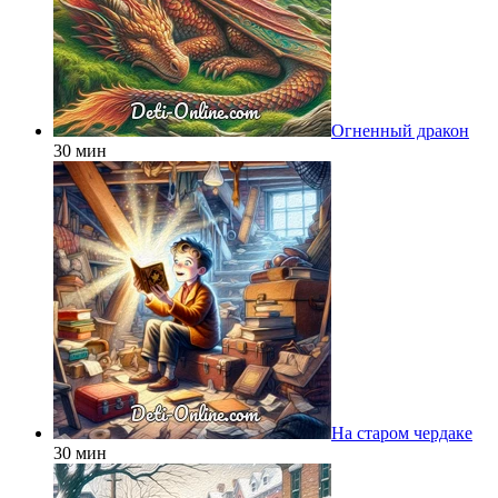
Огненный дракон
30 мин
На старом чердаке
30 мин