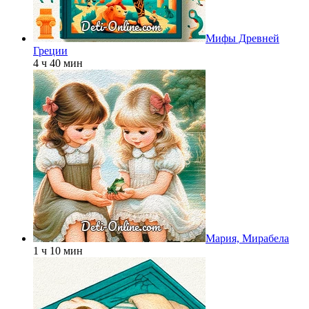
Мифы Древней
Греции
4 ч 40 мин
Мария, Мирабела
1 ч 10 мин