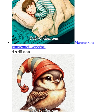
Мальчик из
спичечной коробки
4 ч 40 мин