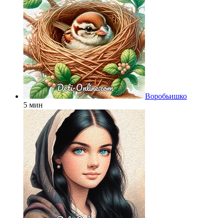
Воробьишко
5 мин