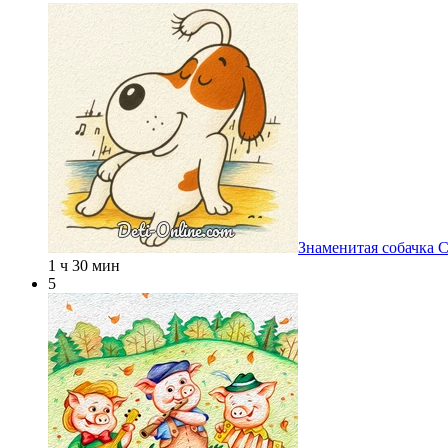
Знаменитая собачка 
1 ч 30 мин
5