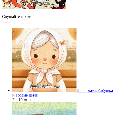
Слушайте также
Папа, мама, бабушка
и восемь детей
2 ч 10 мин