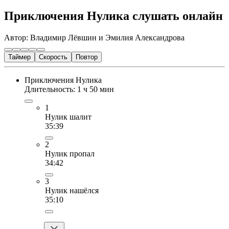
Приключения Нулика слушать онлайн
Автор: Владимир Лёвшин и Эмилия Александрова
Таймер
Скорость
Повтор
Приключения Нулика
Длительность: 1 ч 50 мин
1
Нулик шалит
35:39
2
Нулик пропал
34:42
3
Нулик нашёлся
35:10