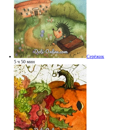
Серёжик
5 ч 50 мин