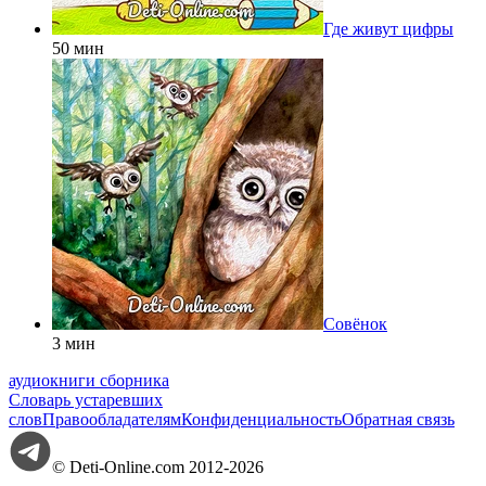
Где живут цифры
50 мин
Совёнок
3 мин
аудиокниги сборника
Словарь устаревших
слов
Правообладателям
Конфиденциальность
Обратная связь
© Deti-Online.com 2012-2026