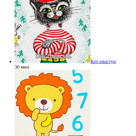
Кот-хвастун
30 мин