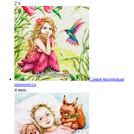
2 ч
Самая маленькая
принцесса
4 мин