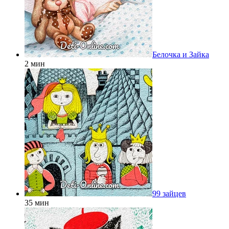
Белочка и Зайка
2 мин
99 зайцев
35 мин