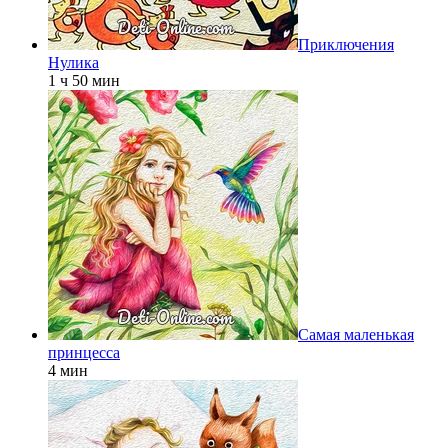
Приключения
Нулика
1 ч 50 мин
Самая маленькая
принцесса
4 мин