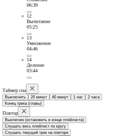
06:39
12
Вычитание
05:25
13
Умножение
04:46
14
Деление
03:44
Таймер сна
Выключить
20 минут
40 минут
1 час
2 часа
Конец трека (главы)
Повтор
Выключен (остановить в конце плейлиста)
Слушать весь плейлист по кругу
Слушать текущий трек на повторе