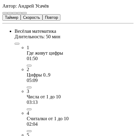
Автор: Андрей Усачёв
Таймер
Скорость
Повтор
Весёлая математика
Длительность: 50 мин
1
Где живут цифры
01:50
2
Цифры 0..9
05:09
3
Числа от 1 до 10
03:13
4
Считалки от 1 до 10
02:04
5