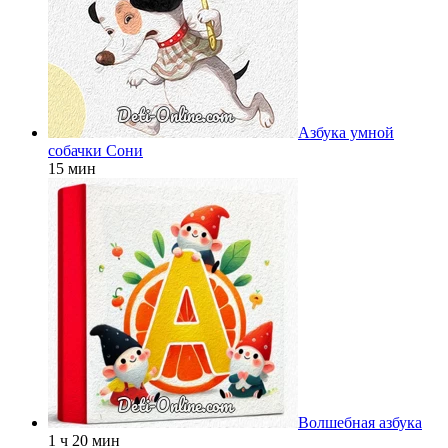
Азбука умной
собачки Сони
15 мин
Волшебная азбука
1 ч 20 мин