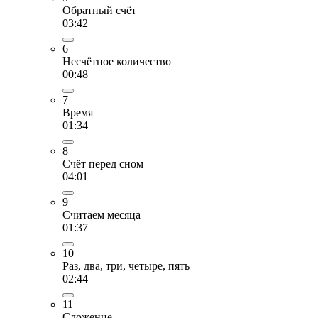
Обратный счёт
03:42
6
Несчётное количество
00:48
7
Время
01:34
8
Счёт перед сном
04:01
9
Считаем месяца
01:37
10
Раз, два, три, четыре, пять
02:44
11
Сложение