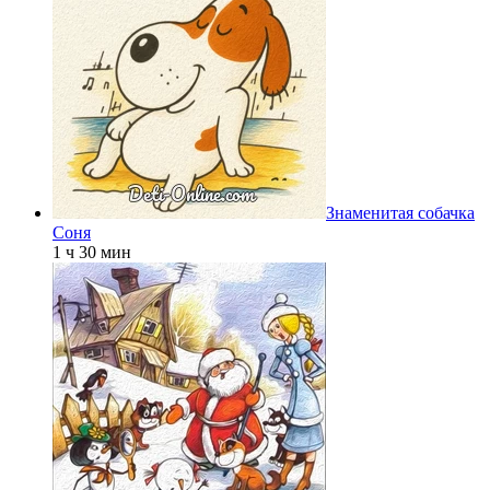
Знаменитая собачка
Соня
1 ч 30 мин