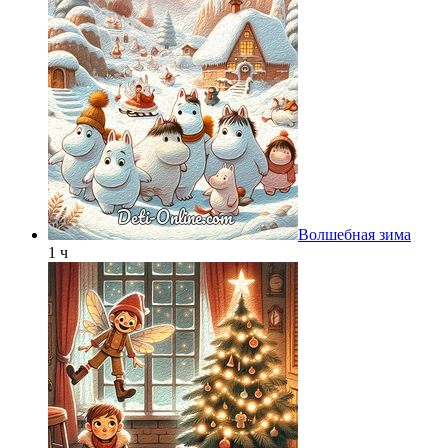
Волшебная зима
1 ч