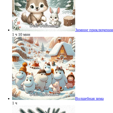
Зимние приключения 
1 ч 10 мин
Волшебная зима
1 ч