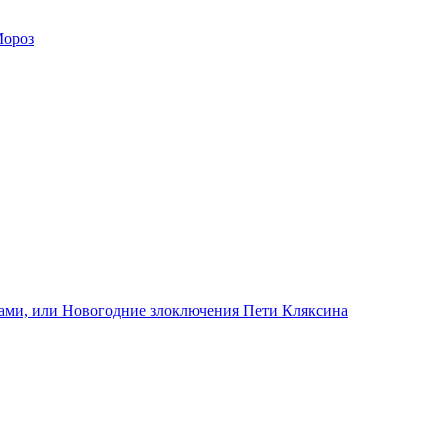
Мороз
ами, или Новогодние злоключения Пети Кляксина