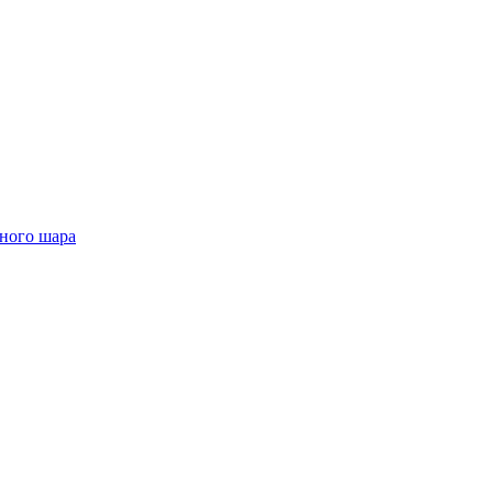
чного шара