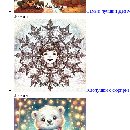
Самый лучший Дед 
30 мин
Хлопушки с сюрприз
35 мин