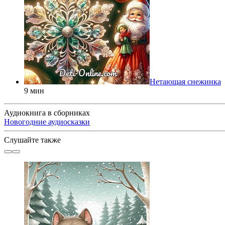
Нетающая снежинка
9 мин
Аудиокнига в сборниках
Новогодние аудиосказки
Слушайте также