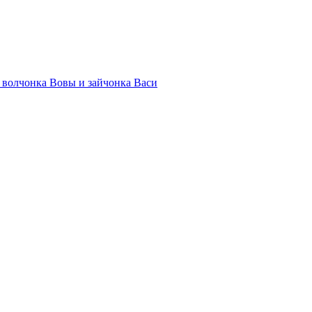
волчонка Вовы и зайчонка Васи