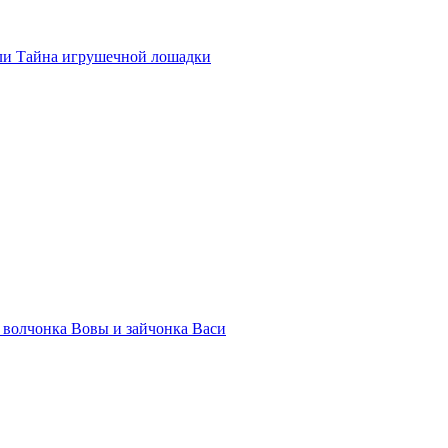
ли Тайна игрушечной лошадки
волчонка Вовы и зайчонка Васи