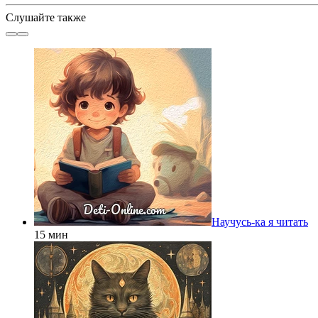
Слушайте также
Научусь-ка я читать
15 мин