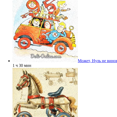
Может, Нуль не вино
1 ч 30 мин