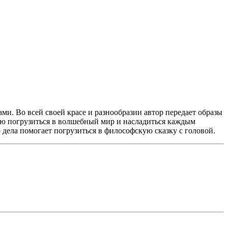
и. Во всей своей красе и разнообразии автор передает образы
ью погрузиться в волшебный мир и насладиться каждым
дела помогает погрузиться в философскую сказку с головой.