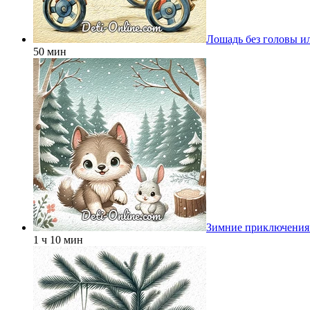
Лошадь без головы и
50 мин
Зимние приключения 
1 ч 10 мин