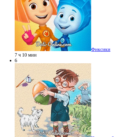
Фиксики
7 ч 10 мин
6