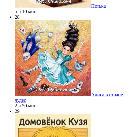
Петька
5 ч 10 мин
28
Алиса в стране
чудес
2 ч 50 мин
29