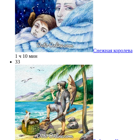
Снежная королева
1 ч 10 мин
33