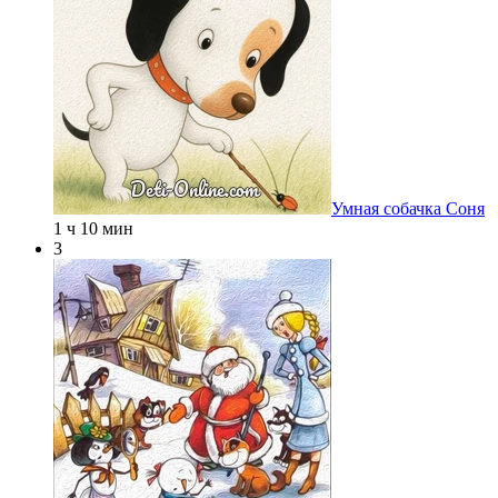
Умная собачка Соня
1 ч 10 мин
3