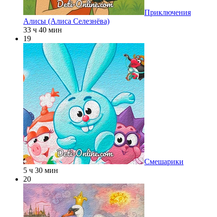
Приключения
Алисы (Алиса Селезнёва)
33 ч 40 мин
19
Смешарики
5 ч 30 мин
20