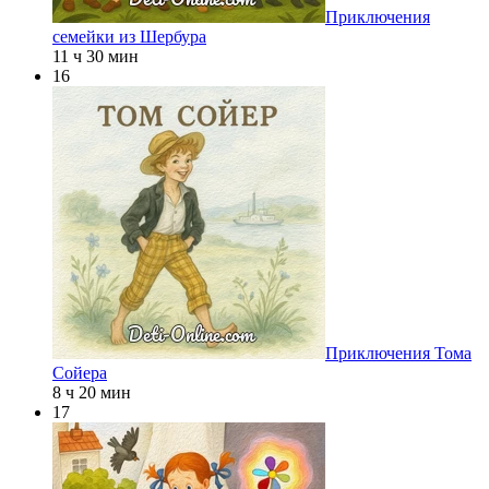
Приключения
семейки из Шербура
11 ч 30 мин
16
Приключения Тома
Сойера
8 ч 20 мин
17