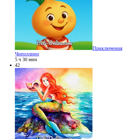
Приключения
Чиполлино
5 ч 30 мин
42