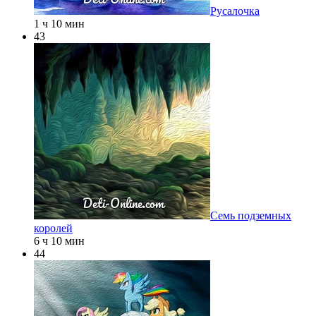
Русалочка
1 ч 10 мин
43
Семь подземных
королей
6 ч 10 мин
44