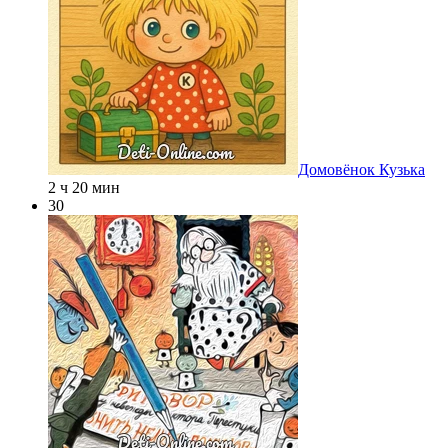
Домовёнок Кузька
2 ч 20 мин
30