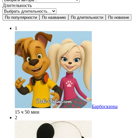
Длительность
По популярности
По названию
По длительности
По новизне
1
Барбоскины
15 ч 50 мин
2