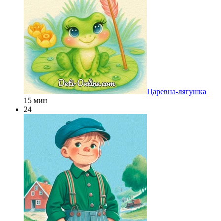
Царевна-лягушка
15 мин
24