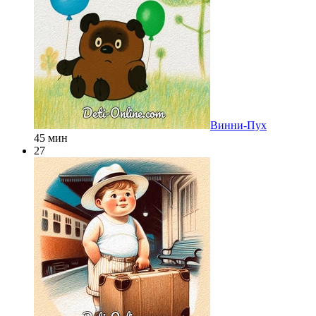
Винни-Пух
45 мин
27