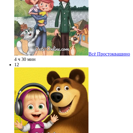
Всё Простоквашино
4 ч 30 мин
12