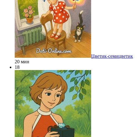
Цветик-семицветик
20 мин
18