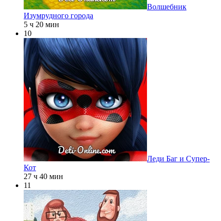
Волшебник
Изумрудного города
5 ч 20 мин
10
Леди Баг и Супер-
Кот
27 ч 40 мин
11