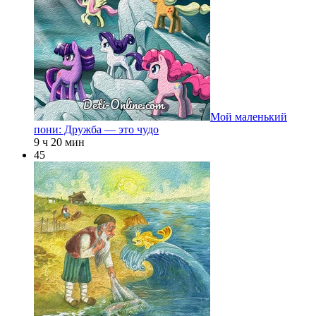
Мой маленький
пони: Дружба — это чудо
9 ч 20 мин
45