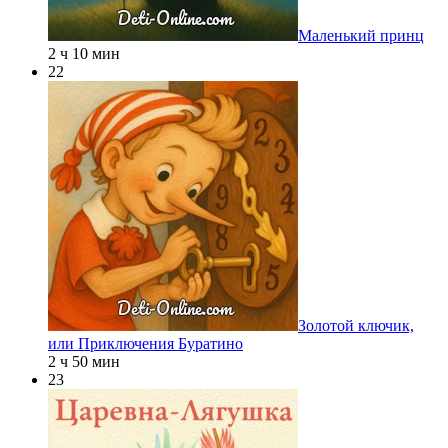
Маленький принц
2 ч 10 мин
22
Золотой ключик,
или Приключения Буратино
2 ч 50 мин
23