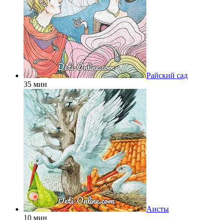
Райский сад
35 мин
Аисты
10 мин