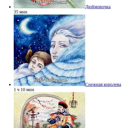
Дюймовочка
35 мин
Снежная королева
1 ч 10 мин