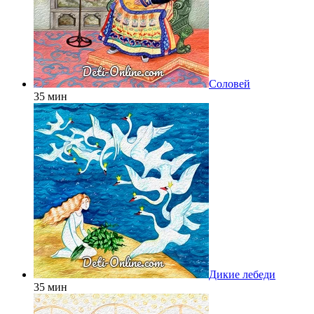
Соловей
35 мин
Дикие лебеди
35 мин