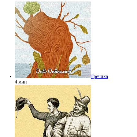
Гречиха
4 мин