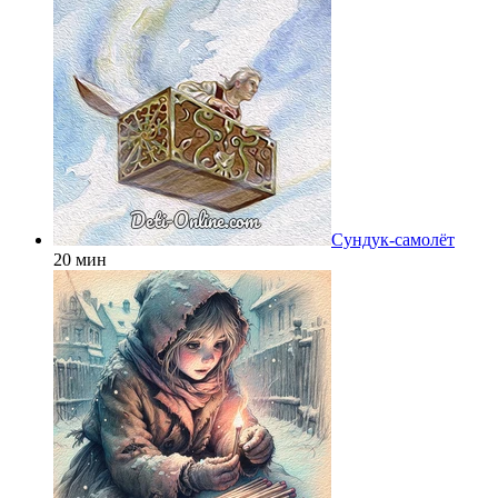
Сундук-самолёт
20 мин