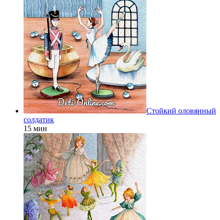
Стойкий оловянный
солдатик
15 мин