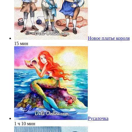
Новое платье короля
15 мин
Русалочка
1 ч 10 мин