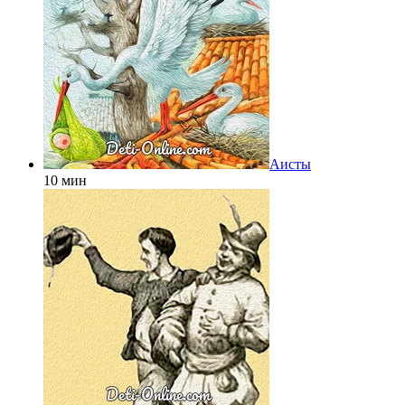
Аисты
10 мин