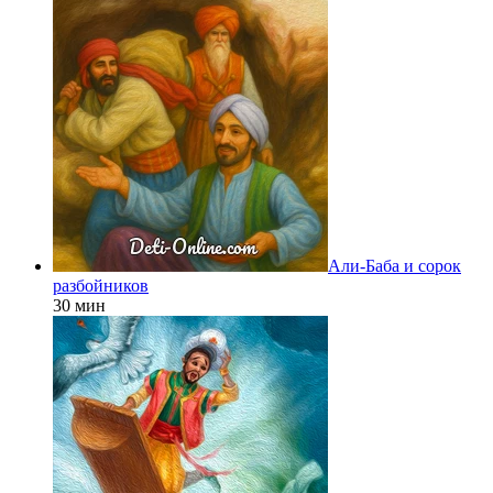
Али-Баба и сорок
разбойников
30 мин