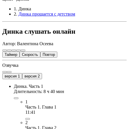
1. Динка
2.
Динка прощается с детством
Динка слушать онлайн
Автор: Валентина Осеева
Таймер
Скорость
Повтор
Озвучка
версия 1
версия 2
Динка. Часть 1
Длительность: 8 ч 40 мин
1
Часть 1. Глава 1
11:41
2
Часть 1. Глава 2