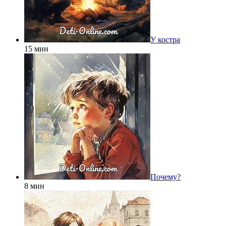
У костра
15 мин
Почему?
8 мин