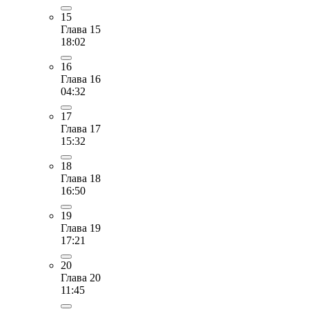
15
Глава 15
18:02
16
Глава 16
04:32
17
Глава 17
15:32
18
Глава 18
16:50
19
Глава 19
17:21
20
Глава 20
11:45