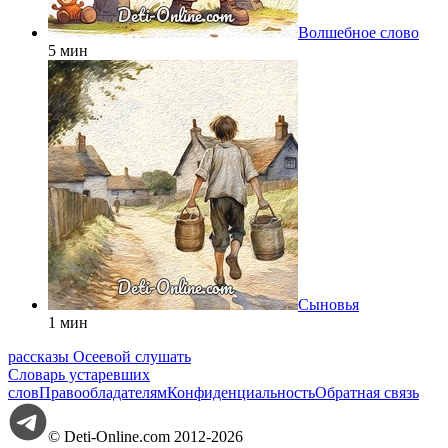
Волшебное слово
5 мин
Сыновья
1 мин
рассказы Осеевой слушать
Словарь устаревших
слов
Правообладателям
Конфиденциальность
Обратная связь
© Deti-Online.com 2012-2026