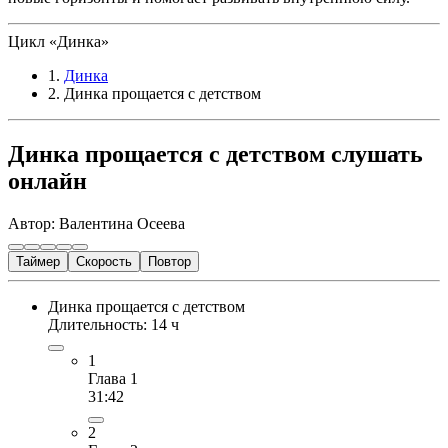
Цикл «Динка»
1.
Динка
2. Динка прощается с детством
Динка прощается с детством слушать
онлайн
Автор: Валентина Осеева
Таймер
Скорость
Повтор
Динка прощается с детством
Длительность: 14 ч
1
Глава 1
31:42
2