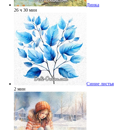
Динка
26 ч 30 мин
Синие листья
2 мин