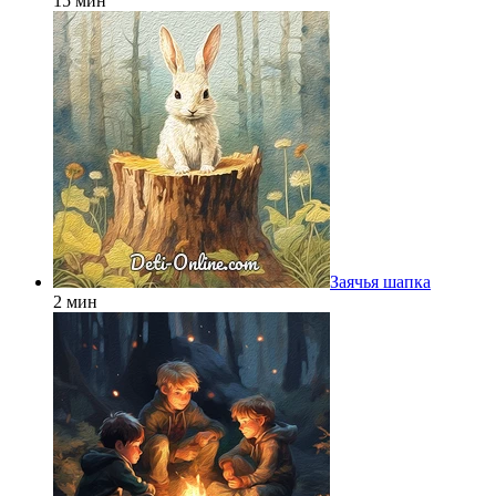
15 мин
Заячья шапка
2 мин