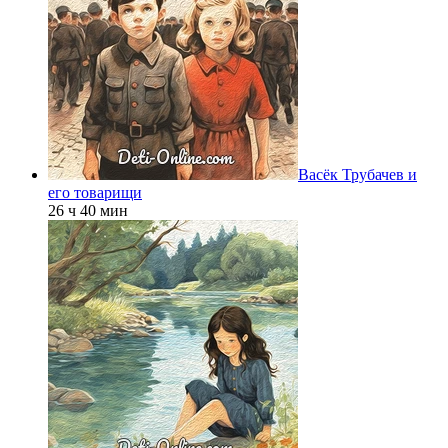
Васёк Трубачев и
его товарищи
26 ч 40 мин