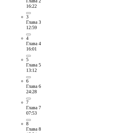
Глава 2
16:22
3
Глава 3
12:59
4
Глава 4
16:01
5
Глава 5
13:12
6
Глава 6
24:28
7
Глава 7
07:53
8
Глава 8