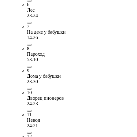
6
Лес
23:24
7
На даче у бабушки
14:26
8
Пароход
53:10
9
Дома у бабушки
23:30
10
Дворец пионеров
24:23
11
Невод
24:21
12