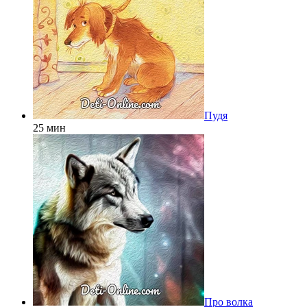
Пудя
25 мин
Про волка