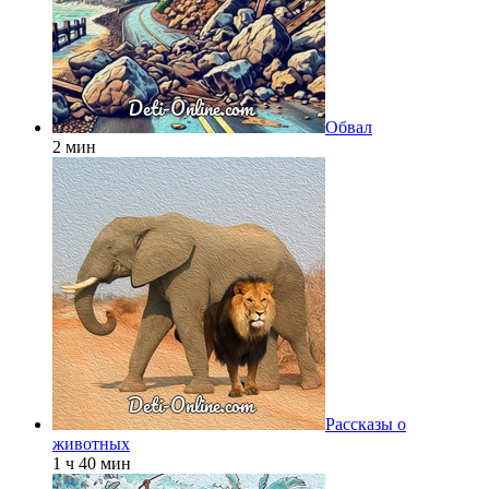
Обвал
2 мин
Рассказы о
животных
1 ч 40 мин