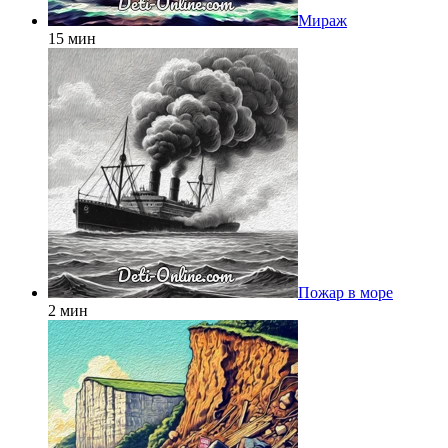
Мираж
15 мин
Пожар в море
2 мин