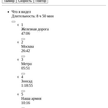
Таймер
Скорость
Повтор
Что я видел
Длительность: 8 ч 50 мин
1
Железная дорога
47:06
2
Москва
26:42
3
Метро
05:51
4
Зоосад
1:18:55
5
Наша армия
10:16