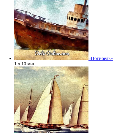
«Погибель»
1 ч 10 мин