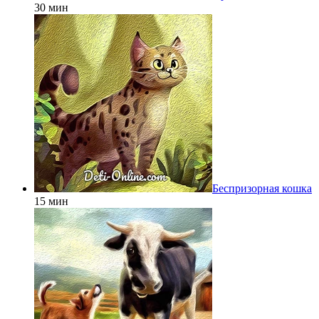
30 мин
Беспризорная кошка
15 мин