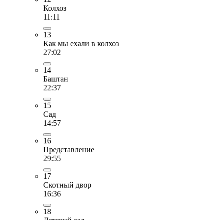
Колхоз
11:11
13
Как мы ехали в колхоз
27:02
14
Баштан
22:37
15
Сад
14:57
16
Представление
29:55
17
Скотный двор
16:36
18