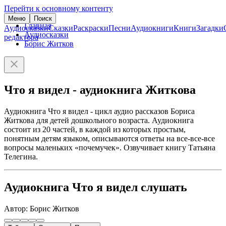
Перейти к основному контенту
Меню
Поиск
Главная
Аудиосказки
Сказки
Раскраски
Песни
Аудиокниги
Книги
Загадки
Аудиосказки
редактора
Борис Житков
Что я видел - аудиокнига Житкова
Аудиокнига Что я видел - цикл аудио рассказов Бориса
Житкова для детей дошкольного возраста. Аудиокнига
состоит из 20 частей, в каждой из которых простым,
понятным детям языком, описываются ответы на все-все-все
вопросы маленьких «почемучек». Озвучивает книгу Татьяна
Телегина.
Аудиокнига Что я видел слушать
Автор: Борис Житков