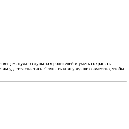
и вещам: нужно слушаться родителей и уметь сохранять
м им удается спастись. Слушать книгу лучше совместно, чтобы