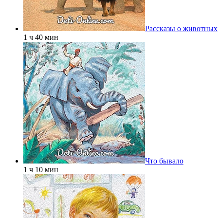
Рассказы о животных
1 ч 40 мин
Что бывало
1 ч 10 мин