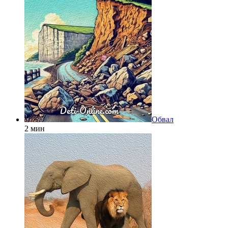
Обвал
2 мин