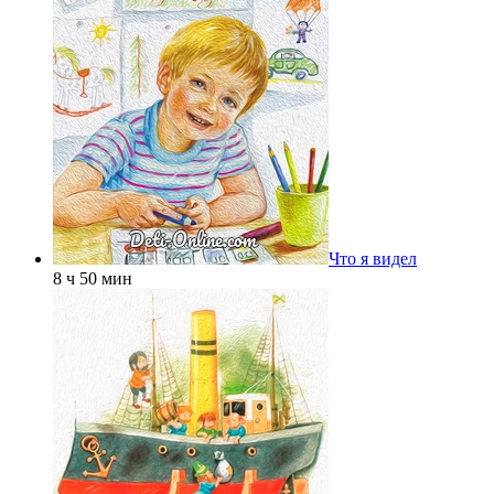
Что я видел
8 ч 50 мин