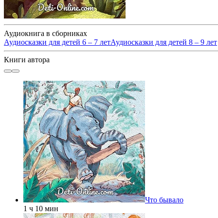
Аудиокнига в сборниках
Аудиосказки для детей 6 – 7 лет
Аудиосказки для детей 8 – 9 лет
Книги автора
Что бывало
1 ч 10 мин