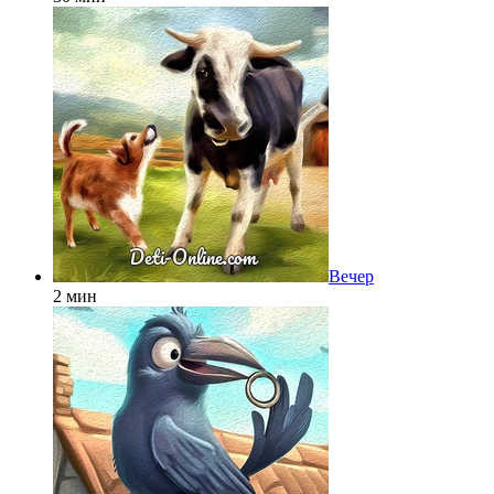
Вечер
2 мин