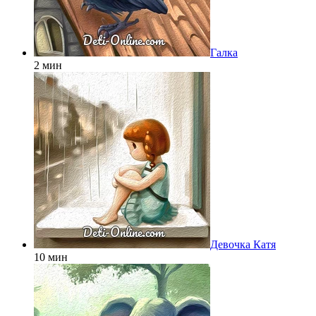
Галка
2 мин
Девочка Катя
10 мин