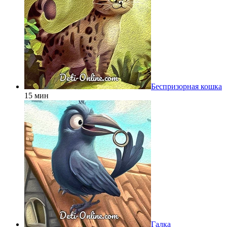
Беспризорная кошка
15 мин
Галка