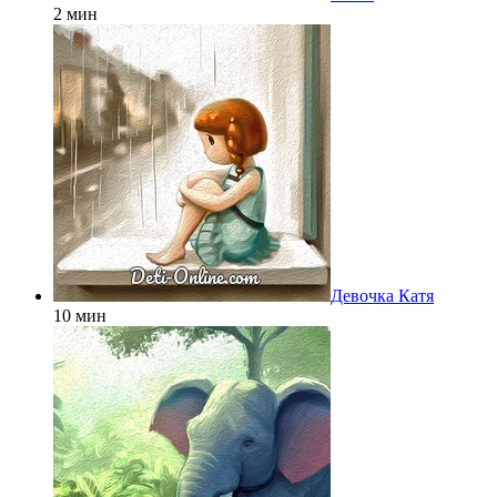
2 мин
Девочка Катя
10 мин