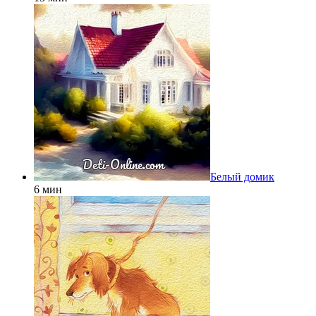
Белый домик
6 мин