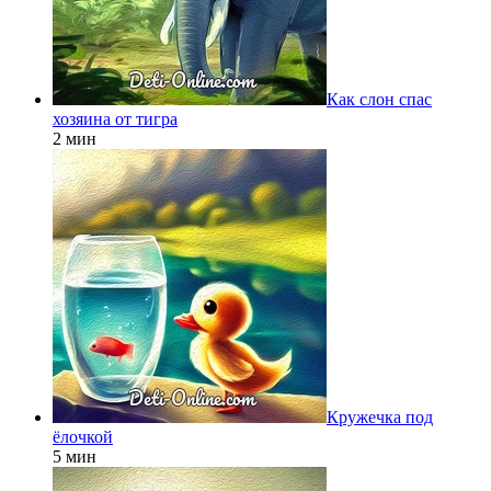
Как слон спас
хозяина от тигра
2 мин
Кружечка под
ёлочкой
5 мин