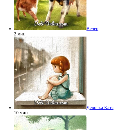
Вечер
2 мин
Девочка Катя
10 мин