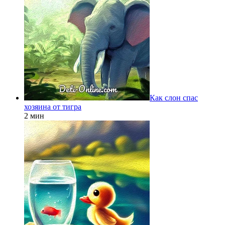
Как слон спас
хозяина от тигра
2 мин