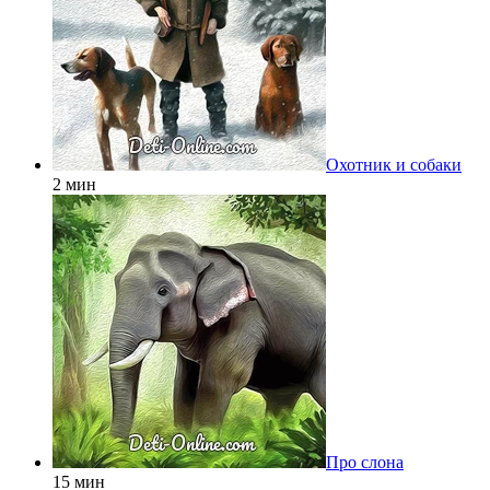
Охотник и собаки
2 мин
Про слона
15 мин