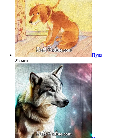
Пудя
25 мин