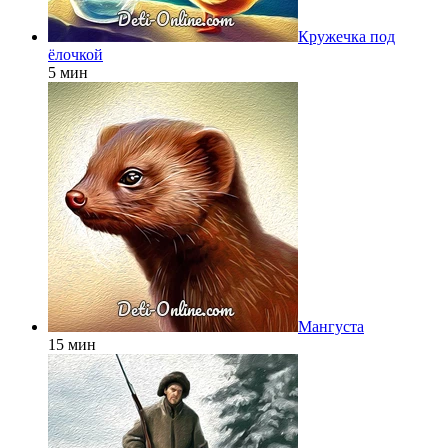
Кружечка под
ёлочкой
5 мин
Мангуста
15 мин