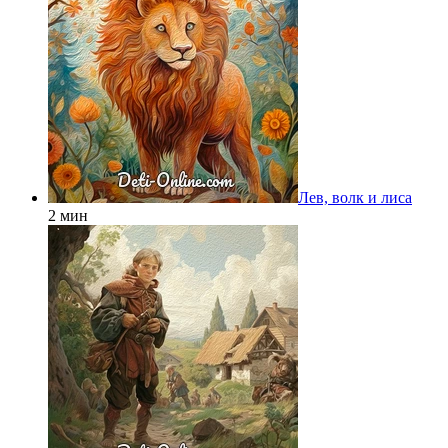
Лев, волк и лиса
2 мин