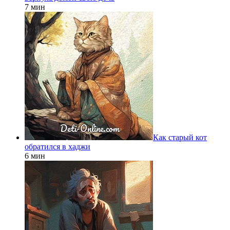
7 мин
Как старый кот
обратился в хаджи
6 мин