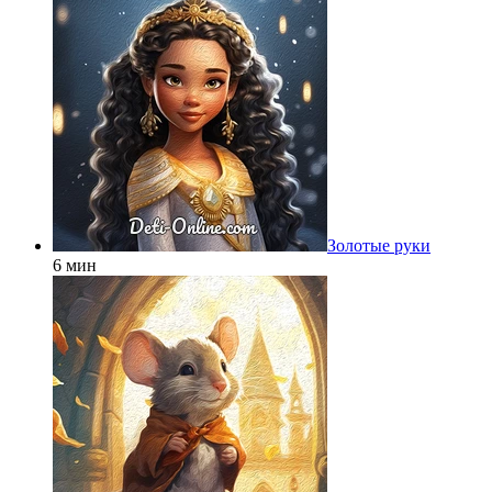
Золотые руки
6 мин