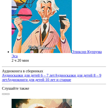
Эликсир Купрума
Эса
2 ч 20 мин
Аудиокнига в сборниках
Аудиосказки для детей 6 – 7 лет
Аудиосказки для детей 8 – 9
лет
Аудиокниги для детей 10 лет и старше
Слушайте также