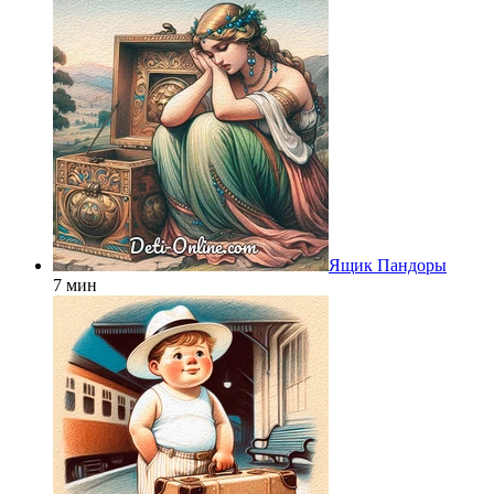
Ящик Пандоры
7 мин