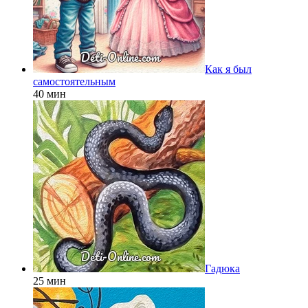
Как я был
самостоятельным
40 мин
Гадюка
25 мин