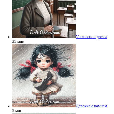
У классной доски
25 мин
Девочка с камнем
5 мин