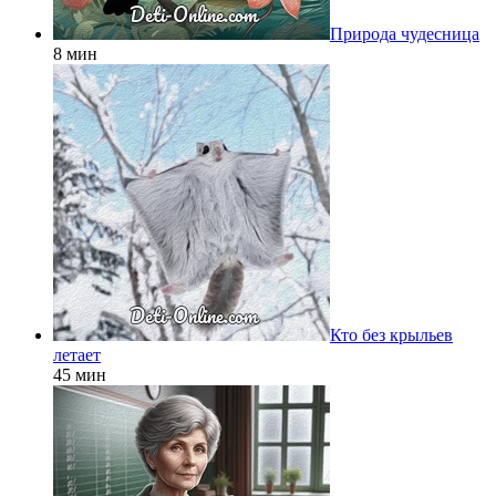
Природа чудесница
8 мин
Кто без крыльев
летает
45 мин