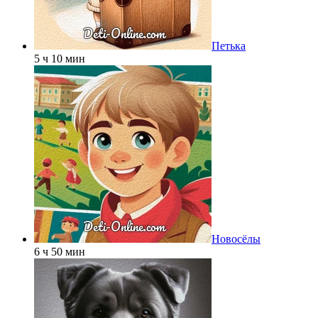
Петька
5 ч 10 мин
Новосёлы
6 ч 50 мин