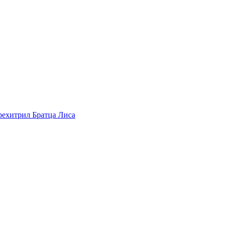
рехитрил Братца Лиса