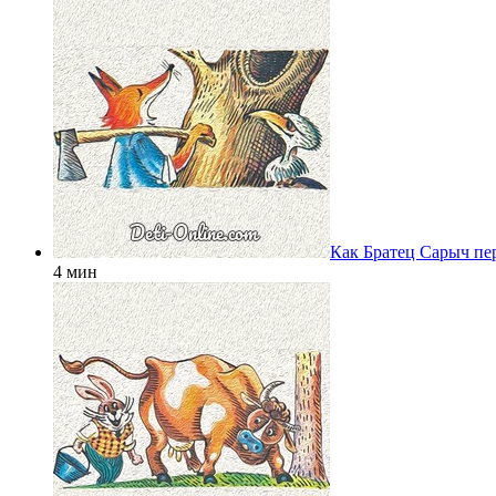
Как Братец Сарыч пе
4 мин