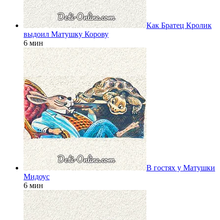
Как Братец Кролик
выдоил Матушку Корову
6 мин
В гостях у Матушки
Мидоус
6 мин