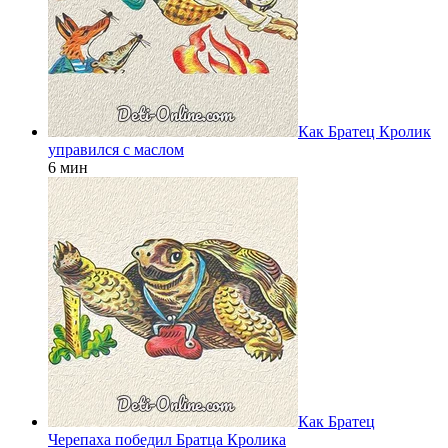
Как Братец Кролик
управился с маслом
6 мин
Как Братец
Черепаха победил Братца Кролика