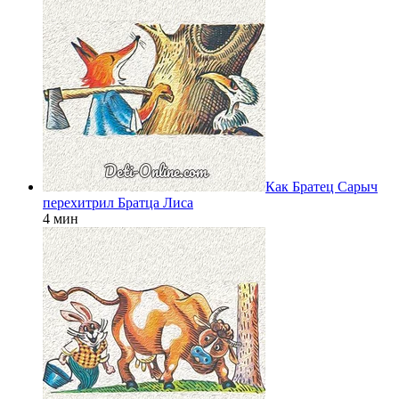
Как Братец Сарыч
перехитрил Братца Лиса
4 мин