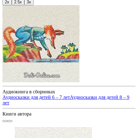
2x
2.5x
3x
Аудиокнига в сборниках
Аудиосказки для детей 6 – 7 лет
Аудиосказки для детей 8 – 9
лет
Книги автора