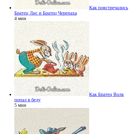
Как повстречались
Братец Лис и Братец Черепаха
4 мин
Как Братец Волк
попал в беду
5 мин