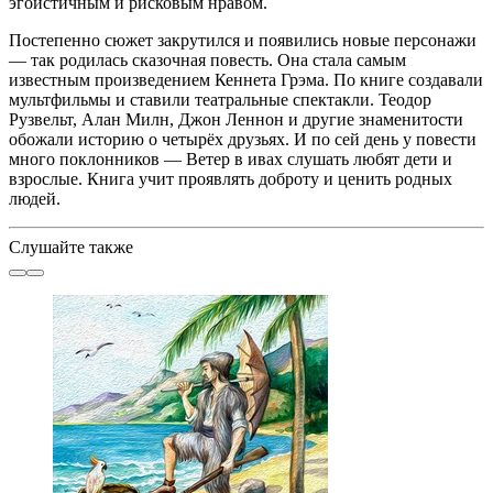
эгоистичным и рисковым нравом.
Постепенно сюжет закрутился и появились новые персонажи
— так родилась сказочная повесть. Она стала самым
известным произведением Кеннета Грэма. По книге создавали
мультфильмы и ставили театральные спектакли. Теодор
Рузвельт, Алан Милн, Джон Леннон и другие знаменитости
обожали историю о четырёх друзьях. И по сей день у повести
много поклонников — Ветер в ивах слушать любят дети и
взрослые. Книга учит проявлять доброту и ценить родных
людей.
Слушайте также