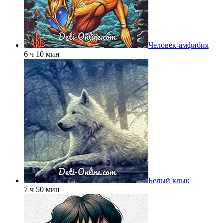
Человек-амфибия
6 ч 10 мин
Белый клык
7 ч 50 мин