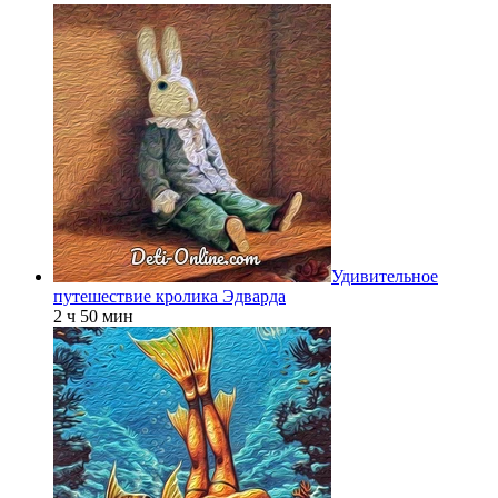
Удивительное
путешествие кролика Эдварда
2 ч 50 мин