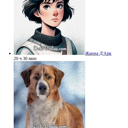
Жанна Д'Арк
20 ч 30 мин