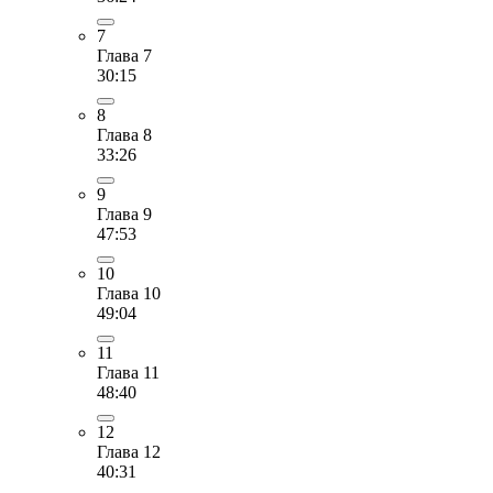
7
Глава 7
30:15
8
Глава 8
33:26
9
Глава 9
47:53
10
Глава 10
49:04
11
Глава 11
48:40
12
Глава 12
40:31