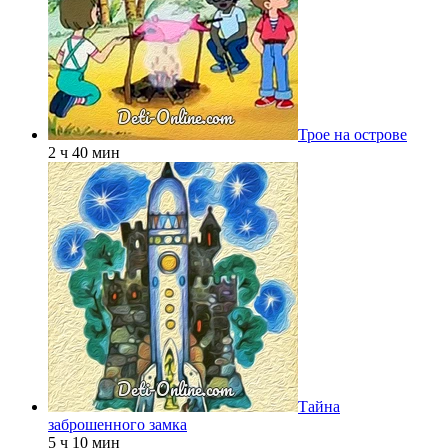
Трое на острове
2 ч 40 мин
Тайна
заброшенного замка
5 ч 10 мин